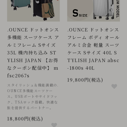
.OUNCE ドットオンス
.OUNCE ドットオンス
多機能 スーツケース ア
フレーム ボディ オール
ルミフレーム Sサイズ
アルミ合金 軽量 スーツ
35L 機内持ち込み ST
ケース Sサイズ 40L S
YLISH JAPAN 【お得
TYLISH JAPAN absc
なクーポン配信中】 m
-1800s 40L
fsc2067s
19,800円(税込)
スタイリッシュ＆機能満載の.
OUNCE多機能スーツケー
ス。USBポートやサイドフッ
ク、TSAロック搭載。快適な
旅を提供するパートナー。
18,800円(税込)