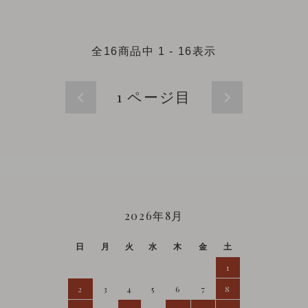
全
16
商品中
1 - 16
表示
1
ページ目
CALENDAR
2026年8月
日
月
火
水
木
金
土
1
2
3
4
5
6
7
8