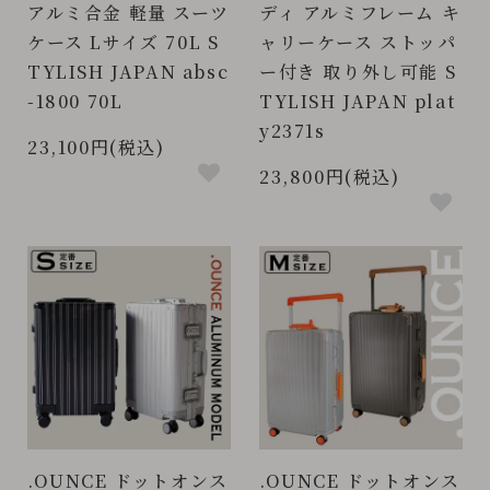
アルミ合金 軽量 スーツ
ディ アルミフレーム キ
ケース Lサイズ 70L S
ャリーケース ストッパ
TYLISH JAPAN absc
ー付き 取り外し可能 S
-1800 70L
TYLISH JAPAN plat
y2371s
23,100円(税込)
23,800円(税込)
.OUNCE ドットオンス
.OUNCE ドットオンス