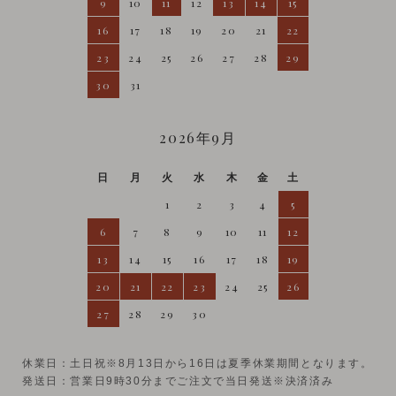
9
10
11
12
13
14
15
16
17
18
19
20
21
22
23
24
25
26
27
28
29
30
31
2026年9月
日
月
火
水
木
金
土
1
2
3
4
5
6
7
8
9
10
11
12
13
14
15
16
17
18
19
20
21
22
23
24
25
26
27
28
29
30
休業日：土日祝※8月13日から16日は夏季休業期間となります。
発送日：営業日9時30分までご注文で当日発送※決済済み