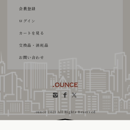
会員登録
ログイン
カートを見る
交換品・消耗品
お問い合わせ
.ounce 2021 All Rights Reserved
Powered by