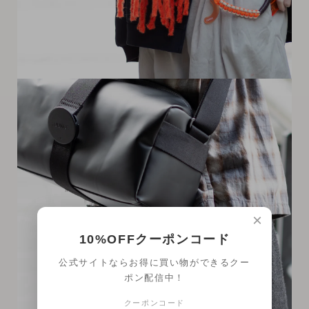
×
10%OFFクーポンコード
公式サイトならお得に買い物ができるクー
ポン配信中！
クーポンコード