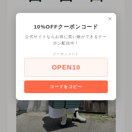
×
10%OFFクーポンコード
Outfit
公式サイトならお得に買い物ができるクー
ポン配信中！
クーポンコード
OPEN10
コードをコピー