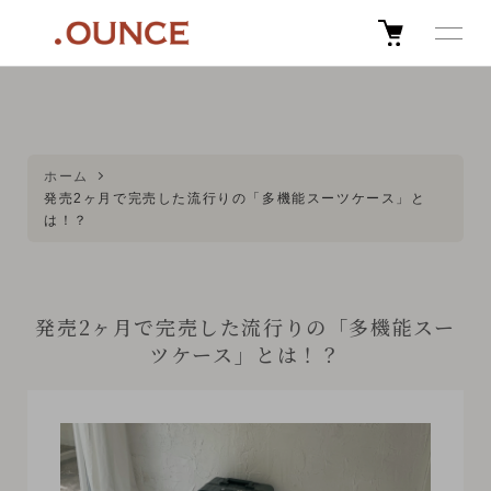
ホーム
発売2ヶ月で完売した流行りの「多機能スーツケース」と
は！？
発売2ヶ月で完売した流行りの「多機能スー
ツケース」とは！？