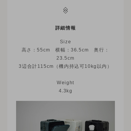
詳細情報
Size
高さ：55cm 横幅：36.5cm 奥行：
23.5cm
3辺合計115cm（機内持込可10kg以内）
Weight
4.3kg