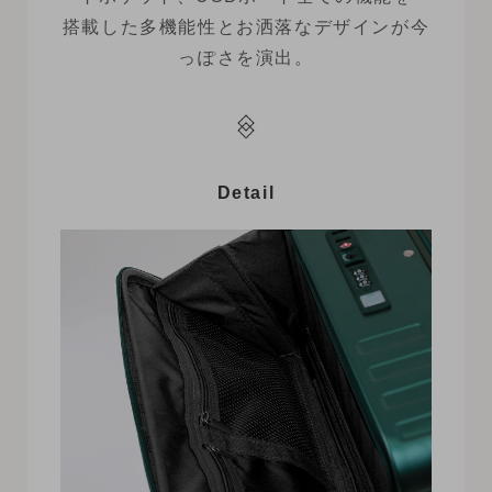
搭載した多機能性とお洒落なデザインが今
っぽさを演出。
Detail