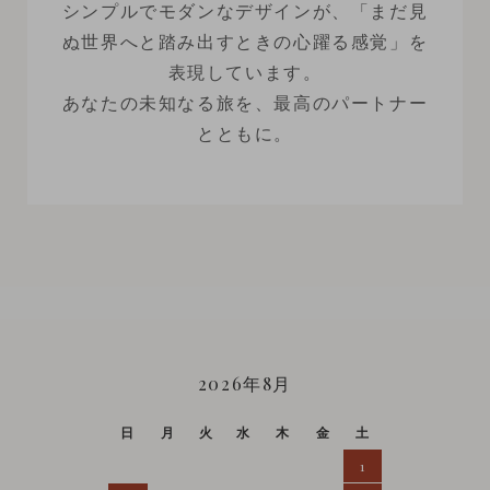
シンプルでモダンなデザインが、「まだ見
ぬ世界へと踏み出すときの心躍る感覚」を
表現しています。
あなたの未知なる旅を、最高のパートナー
とともに。
CALENDAR
2026年8月
日
月
火
水
木
金
土
1