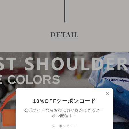
DETAIL
×
10%OFFクーポンコード
公式サイトならお得に買い物ができるクー
ポン配信中！
クーポンコード