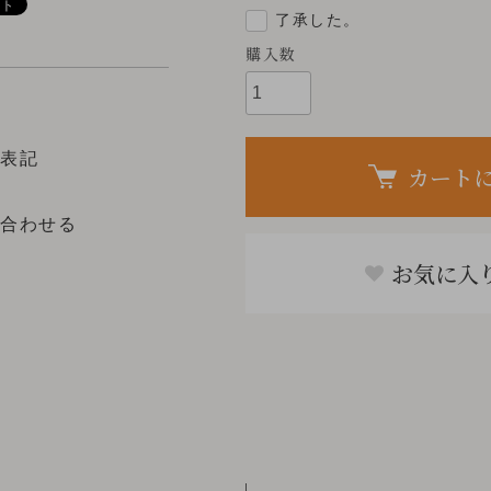
了承した。
購入数
く表記
カート
い合わせる
お気に入