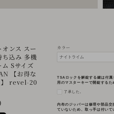
ットオンス スー
カラー
持ち込み 多機
ーム Sサイズ
APAN 【お得な
TSAロックを解錠する鍵は付
revel-20
用のマスターキーで開錠するた
了承した。
)
内布のジッパーは修理や部品交
ていないため、取っ手は付いて