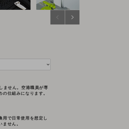
属しません。空港職員が専
めの仕組みになります。
換用で日常使用を想定し
いません。