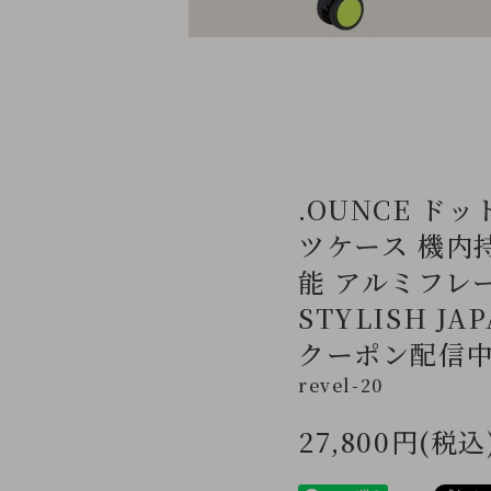
.OUNCE ド
ツケース 機内
能 アルミフレ
STYLISH J
クーポン配信中】 
revel-20
27,800円(税込